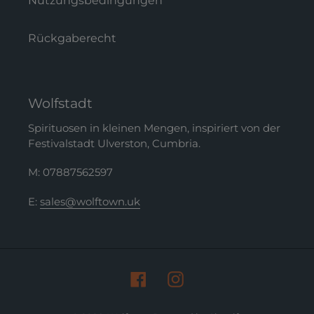
Nutzungsbedingungen
Rückgaberecht
Wolfstadt
Spirituosen in kleinen Mengen, inspiriert von der
Festivalstadt Ulverston, Cumbria.
M: 07887562597
E:
sales@wolftown.uk
Facebook
Instagram